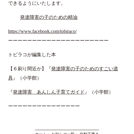
できるようにいたします。
発達障害の子のための精油
https://www.facebook.com/tobiraco/
ーーーーーーーーーーーーーーーーーーーーー
トビラコが編集した本
【６刷り間近か】『
発達障害の子のためのすごい道
具
』（小学館）
『
発達障害 あんしん子育てガイド
』（小学館）
ーーーーーーーーーーーーーーー