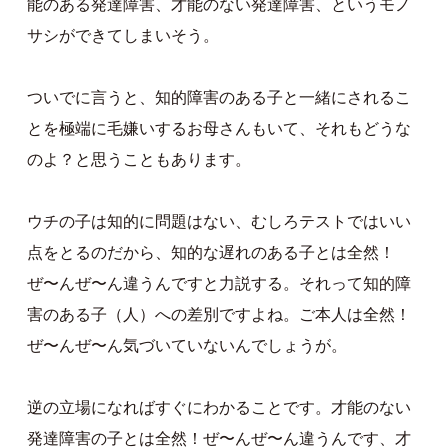
能のある発達障害、才能のない発達障害、というモノ
サシができてしまいそう。
ついでに言うと、知的障害のある子と一緒にされるこ
とを極端に毛嫌いするお母さんもいて、それもどうな
のよ？と思うこともあります。
ウチの子は知的に問題はない、むしろテストではいい
点をとるのだから、知的な遅れのある子とは全然！
ぜ〜んぜ〜ん違うんですと力説する。それって知的障
害のある子（人）への差別ですよね。ご本人は全然！
ぜ〜んぜ〜ん気づいていないんでしょうが。
逆の立場になればすぐにわかることです。才能のない
発達障害の子とは全然！ぜ〜んぜ〜ん違うんです、才