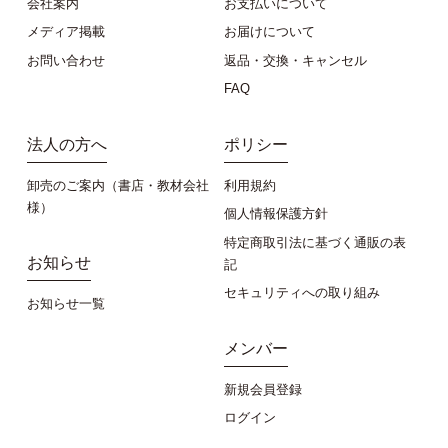
会社案内
お支払いについて
メディア掲載
お届けについて
お問い合わせ
返品・交換・キャンセル
FAQ
法人の方へ
ポリシー
卸売のご案内（書店・教材会社
利用規約
様）
個人情報保護方針
特定商取引法に基づく通販の表
お知らせ
記
セキュリティへの取り組み
お知らせ一覧
メンバー
新規会員登録
ログイン