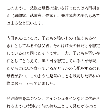
このように、父親と母親の違いを語ったのは内田樹さ
ん（思想家、武道家、作家）。発達障害の場合もあて
はまるなと思います。
内田さんによると、子どもを強いもの（強くあるべ
き）としてみるのは父親。それは晴天の日だけを想定
しているのと同じだそうです。一方、子どもを弱い存
在としてとらえて、嵐の日を想定しているのが母親。
だからごはんを食べているかどうかの心配をするのも
母親が多い。このような趣旨のことを以前した取材の
際におっしゃっていました。
発達障害をエジソン、アインシュタインなどに代表さ
れるように特別な才能の持ち主として見たがるのは、