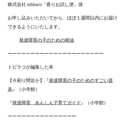
株式会社 tobiraco「香りお試し便」係
お申し込みいただいてから、ほぼ１週間以内にお届け
できるようにいたします。
発達障害の子のための精油
ーーーーーーーーーーーーーーーーーーーーー
トビラコが編集した本
【６刷り間近か】『
発達障害の子のためのすごい道
具
』（小学館）
『
発達障害 あんしん子育てガイド
』（小学館）
ーーーーーーーーーーーーーーー