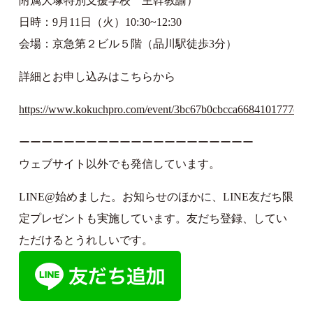
附属大塚特別支援学校 主幹教諭）
日時：9月11日（火）10:30~12:30
会場：京急第２ビル５階（品川駅徒歩3分）
詳細とお申し込みはこちらから
https://www.kokuchpro.com/event/3bc67b0cbcca6684101777cadf
ーーーーーーーーーーーーーーーーーーーーー
ウェブサイト以外でも発信しています。
LINE@始めました。お知らせのほかに、LINE友だち限
定プレゼントも実施しています。友だち登録、してい
ただけるとうれしいです。