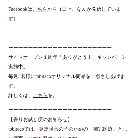
Facebookは
こちら
から（日々、なんか発信していま
す）
ーーーーーーーーーーーーーーーーーーーーー
ーーーーーーーーーーーーーーーーーーーーー
サイトオープン１周年「ありがとう！」キャンペーン
実施中。
毎月3名様にtobiracoオリジナル商品を１点さしあげま
す。
詳しくは、
こちら
を。
ーーーーーーーーーーーーーーーーーーーーー
【香りお試し便のお知らせ】
tobiracoでは、発達障害の子のための「補完医療」とし