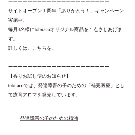
ーーーーーーーーーーーーーーーーーーーーー
サイトオープン１周年「ありがとう！」キャンペーン
実施中。
毎月3名様にtobiracoオリジナル商品を１点さしあげま
す。
詳しくは、
こちら
を。
ーーーーーーーーーーーーーーーーーーーーー
【香りお試し便のお知らせ】
tobiracoでは、発達障害の子のための「補完医療」とし
て療育アロマを発売しています。
発達障害の子のための精油