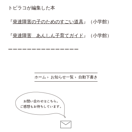
トビラコが編集した本
『
発達障害の子のためのすごい道具
』（小学館）
『
発達障害 あんしん子育てガイド
』（小学館）
ーーーーーーーーーーーーーーー
ホーム
›
お知らせ一覧
›
自動下書き