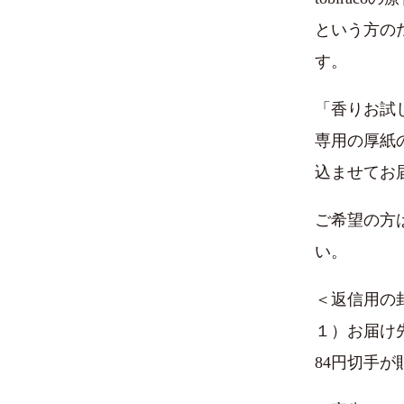
という方の
す。
「香りお試
専用の厚紙
込ませてお
ご希望の方
い。
＜返信用の
１）お届け
84円切手