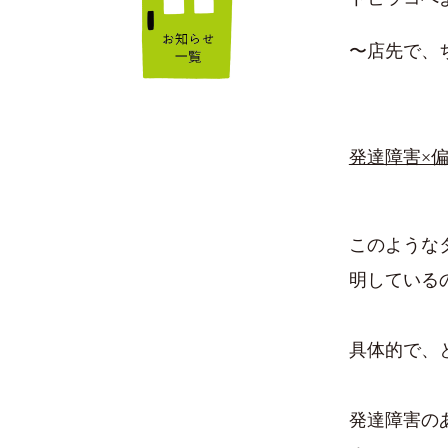
〜店先で、
発達障害×
このような
明している
具体的で、
発達障害の