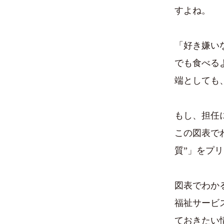
すよね。
「好き嫌い
でも食べる
端としても
もし、担任
この図表で
質”」をプ
図表でわか
福祉サービ
ておきたい