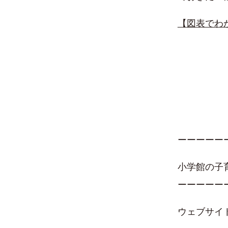
【図表でわ
ーーーーー
小学館の子
ーーーーー
ウェブサイ