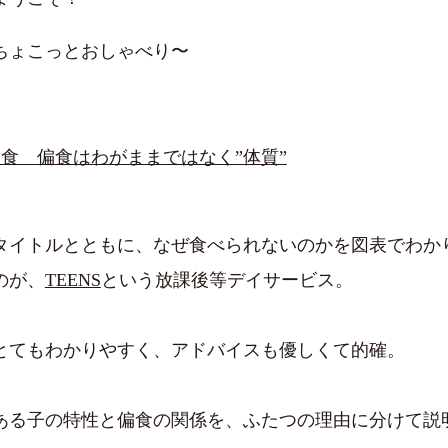
ちょこっとおしゃべり〜
偏食 偏食はわがままではなく”体質”
タイトルとともに、なぜ食べられないのかを図表でわか
のが、
TEENS
という放課後等デイサービス。
とてもわかりやすく、アドバイスも優しくて的確。
ある子の特性と偏食の関係を、ふたつの理由に分けて説