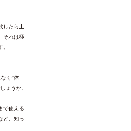
欲したら土
。それは極
す。
なく”体
でしょうか。
まで使える
など、知っ