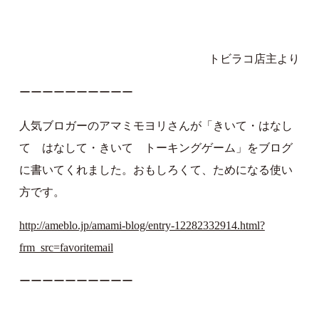
トビラコ店主より
ーーーーーーーーーー
人気ブロガーのアマミモヨリさんが「きいて・はなし
て はなして・きいて トーキングゲーム」をブログ
に書いてくれました。おもしろくて、ためになる使い
方です。
http://ameblo.jp/amami-blog/entry-12282332914.html?
frm_src=favoritemail
ーーーーーーーーーー