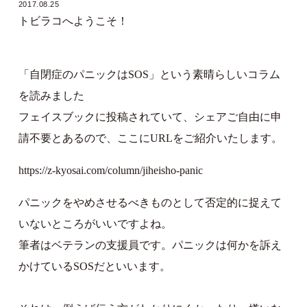
2017.08.25
トビラコへようこそ！
「自閉症のパニックはSOS」という素晴らしいコラム
を読みました
フェイスブックに投稿されていて、シェアご自由に申
請不要とあるので、ここにURLをご紹介いたします。
https://z-kyosai.com/column/jiheisho-panic
パニックをやめさせるべきものとして否定的に捉えて
いないところがいいですよね。
筆者はベテランの支援員です。パニックは何かを訴え
かけているSOSだといいます。