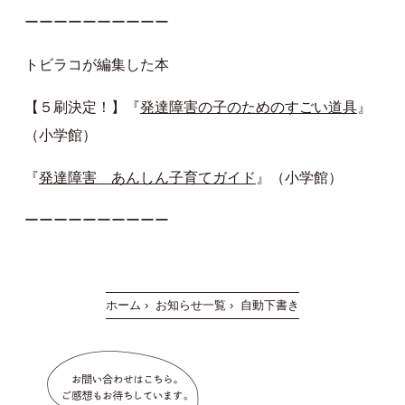
ーーーーーーーーーー
トビラコが編集した本
【５刷決定！】『
発達障害の子のためのすごい道具
』
（小学館）
『
発達障害 あんしん子育てガイド
』（小学館）
ーーーーーーーーーー
ホーム
›
お知らせ一覧
›
自動下書き