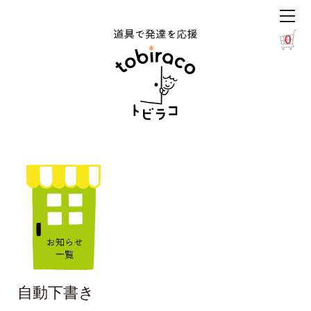
0
自動下書き