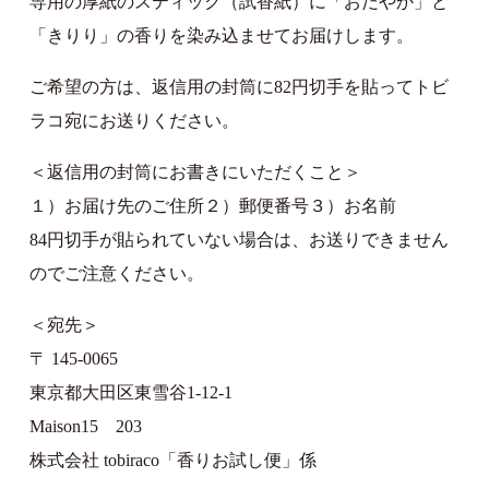
専用の厚紙のスティック（試香紙）に「おだやか」と
「きりり」の香りを染み込ませてお届けします。
ご希望の方は、返信用の封筒に82円切手を貼ってトビ
ラコ宛にお送りください。
＜返信用の封筒にお書きにいただくこと＞
１）お届け先のご住所２）郵便番号３）お名前
84円切手が貼られていない場合は、お送りできません
のでご注意ください。
＜宛先＞
〒 145-0065
東京都大田区東雪谷1-12-1
Maison15 203
株式会社 tobiraco「香りお試し便」係