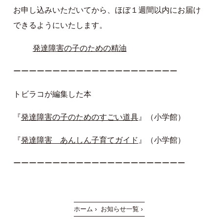
お申し込みいただいてから、ほぼ１週間以内にお届け
できるようにいたします。
発達障害の子のための精油
ーーーーーーーーーーーーーーーーーーーーー
トビラコが編集した本
『
発達障害の子のためのすごい道具
』（小学館）
『
発達障害 あんしん子育てガイド
』（小学館）
ーーーーーーーーーーーーーーーーーーーーーー
ホーム
›
お知らせ一覧
›