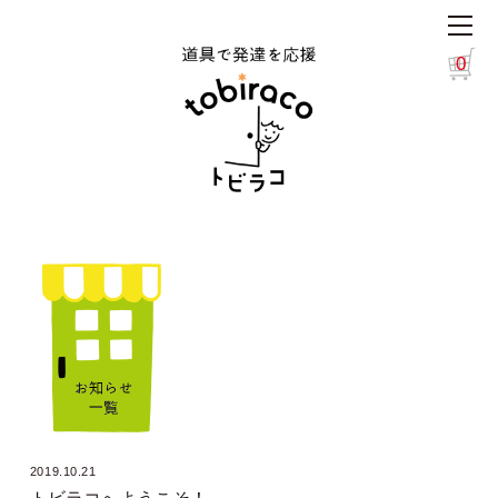
0
2019.10.21