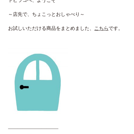
トビラコへ、ようこそ
～店先で、ちょこっとおしゃべり～
お試しいただける商品をまとめました、
こちら
です。
——————————–