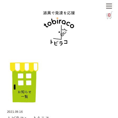
0
2021.09.16