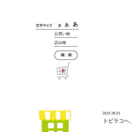
お買い物
読み物
0
2023.08.01
トビラコへ