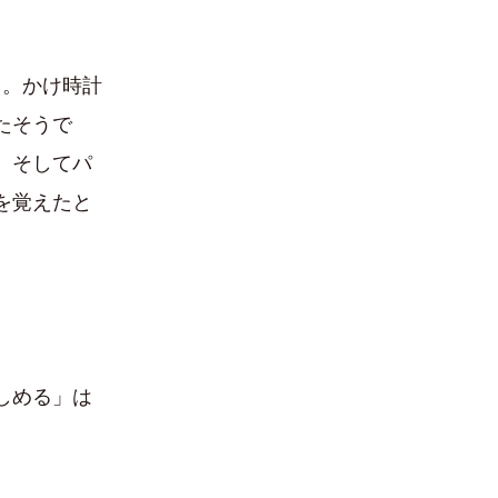
と。かけ時計
たそうで
。そしてパ
を覚えたと
しめる」は