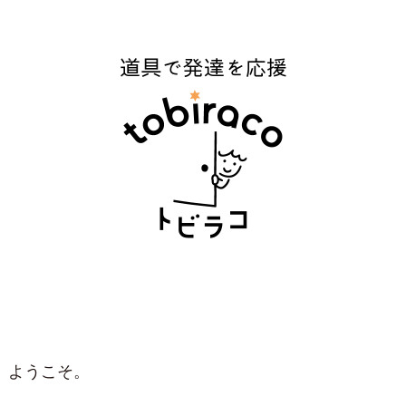
、ようこそ。