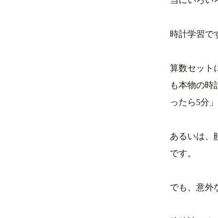
時計学習で
算数セット
も本物の時
ったら5分
あるいは、
です。
でも、意外