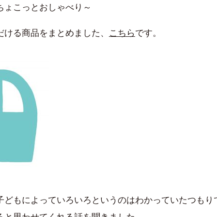
ちょこっとおしゃべり～
だける商品をまとめました、
こちら
です。
子どもによっていろいろというのはわかっていたつもり
ろと思わせてくれる話を聞きました。