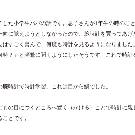
。
チした小学生パパの話です。息子さんが1年生の時のこ
一向に覚えようとしなかったので、腕時計を買ってあげ
んはすごく喜んで、何度も時計を見るようになりました
何時？」と頻繁に聞くようにしたそうです。これで時計
の腕時計で時計学習。これは目から鱗でした。
どもの目につくところへ置く（かける）ことで時計に親
ることです。