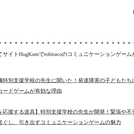
＊＊＊＊＊＊＊＊＊＊＊＊＊＊＊＊＊＊＊＊＊＊＊＊＊
サイトHugKumでtobiracoのコミュニケーションゲー
属特別支援学校の先生に聞いた！発達障害の子どもたち
カードゲームが有効な理由
を応援する道具】特別支援学校の先生が開発！緊張や不
ほぐし、引き出すコミュニケーションゲームの魅力