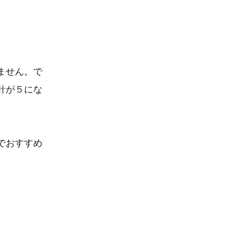
ません。で
針が５にな
でおすすめ