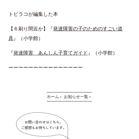
トビラコが編集した本
【６刷り間近か】『
発達障害の子のためのすごい道
具
』（小学館）
『
発達障害 あんしん子育てガイド
』（小学館）
ーーーーーーーーーーーーーーー
ホーム
›
お知らせ一覧
›