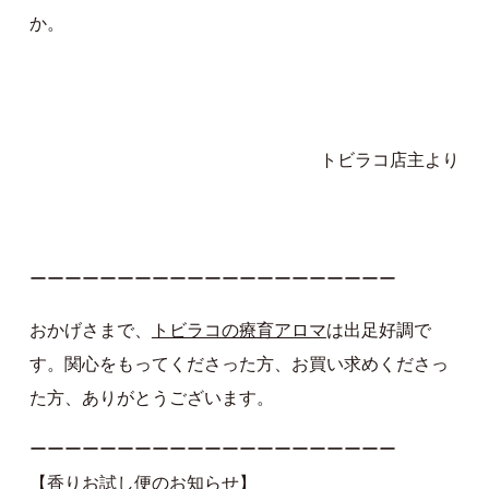
か。
トビラコ店主より
ーーーーーーーーーーーーーーーーーーーーー
おかげさまで、
トビラコの療育アロマ
は出足好調で
す。関心をもってくださった方、お買い求めくださっ
た方、ありがとうございます。
ーーーーーーーーーーーーーーーーーーーーー
【香りお試し便のお知らせ】