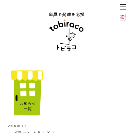
0
2018.01.19