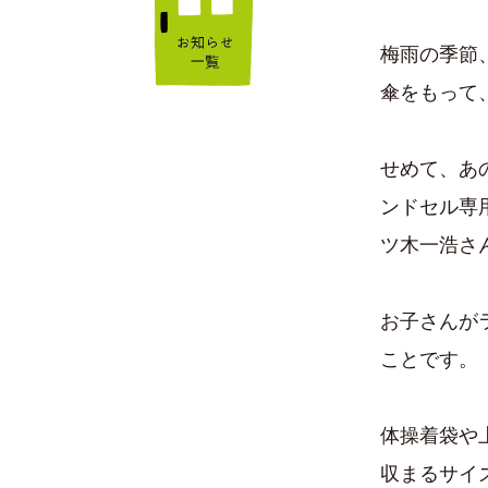
梅雨の季節
傘をもって
せめて、あ
ンドセル専
ツ木一浩さ
お子さんが
ことです。
体操着袋や
収まるサイ