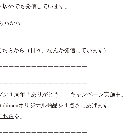
ト以外でも発信しています。
ちら
から
こちら
から（日々、なんか発信しています）
ーーーーーーーーーーーーーーーー
ーーーーーーーーーーーーーーーー
プン１周年「ありがとう！」キャンペーン実施中。
tobiracoオリジナル商品を１点さしあげます。
こちら
を。
ーーーーーーーーーーーーーーーー