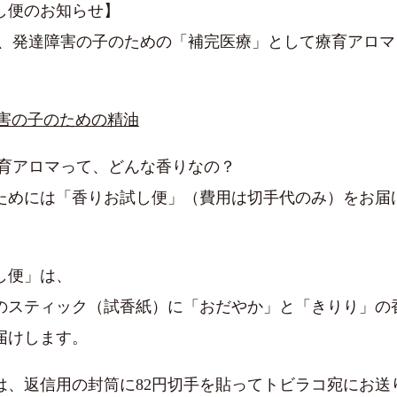
し便のお知らせ】
coでは、発達障害の子のための「補完医療」として療育アロ
害の子のための精油
coの療育アロマって、どんな香りなの？
ためには「香りお試し便」（費用は切手代のみ）をお届
し便」は、
のスティック（試香紙）に「おだやか」と「きりり」の
届けします。
は、返信用の封筒に82円切手を貼ってトビラコ宛にお送