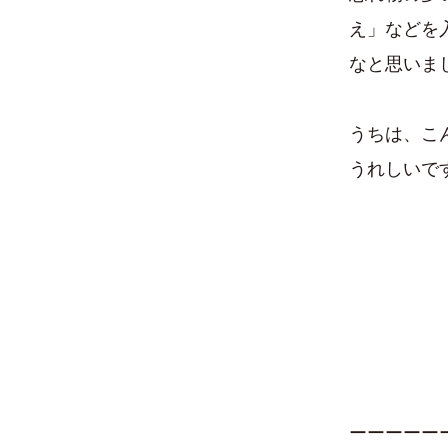
え」などを
なと思いま
うちは、こ
うれしいで
ーーーーー