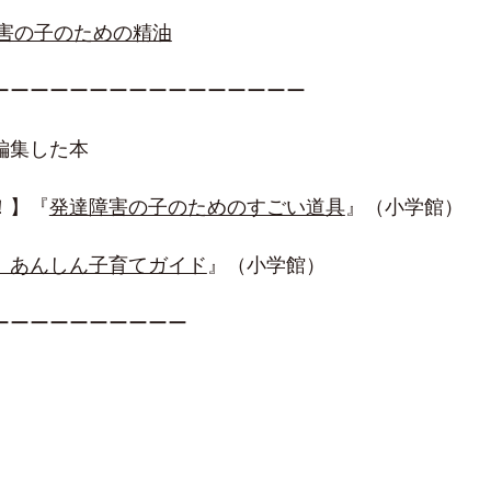
害の子のための精油
ーーーーーーーーーーーーーーーー
編集した本
！】『
発達障害の子のためのすごい道具
』（小学館）
 あんしん子育てガイド
』（小学館）
ーーーーーーーーーー