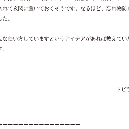
入れて玄関に置いておくそうです。なるほど、忘れ物防
した。
んな使い方していますというアイデアがあれば教えてい
す。
トビ
ーーーーーーーーーーーーーーーー