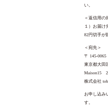
い。
＜返信用の
１）お届け
82円切手
＜宛先＞
〒 145-0065
東京都大田区東
Maison15 2
株式会社 to
お申し込み
す。