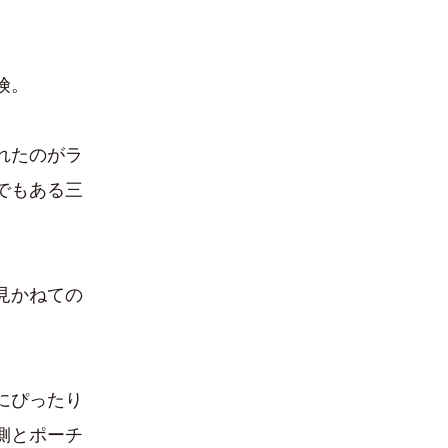
険。
れたのがラ
でもある三
見かねての
にぴったり
側とポーチ