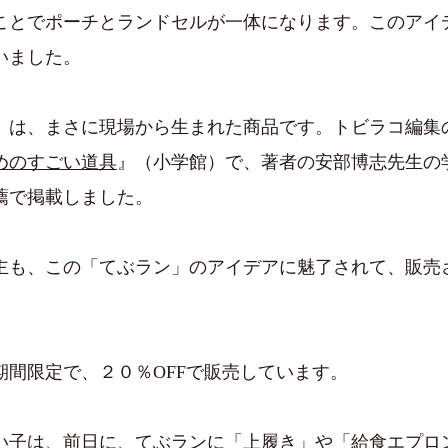
ことでポーチとランドセルが一体になります。このアイ
いました。
」は、まさに現場から生まれた商品です。トビラコ編集
めのすごい道具
』（小学館）で、著者の安部博志先生の
薦で掲載しました。
主も、この「てぶラン」のアイデアに魅了されて、販売
。
期間限定で、２０％OFFで販売しています。
い子は、前日に、てぶランに「上履き」や「給食エプロ