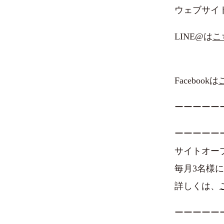
ウェブサイ
LINE@は
こ
Facebookは
ーーーーー
ーーーーー
サイトオー
毎月3名様に
詳しくは、
ーーーーー