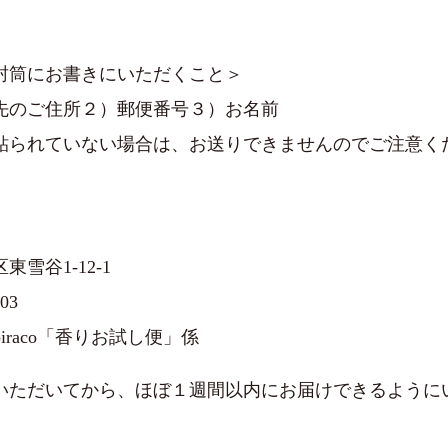
封筒にお書きにいただくこと＞
先のご住所２）郵便番号３）お名前
が貼られていない場合は、お送りできませんのでご注意く
雪谷1-12-1
03
biraco「香りお試し便」係
いただいてから、ほぼ１週間以内にお届けできるように