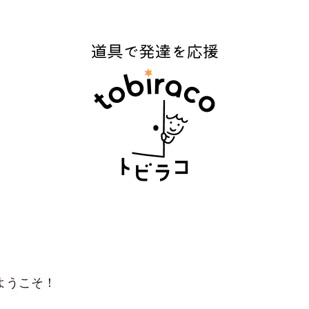
ようこそ！