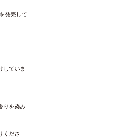
マを発売して
けしていま
香りを染み
りくださ