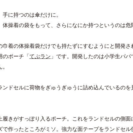
、手に持つのは傘だけに。
、体操着の袋をもって、さらになにか持つというのは危
の巾着の体操着袋だけでも持たずにすむようにと開発さ
用のポーチ「
てぶラン
」です。開発したのは小学生パパ
ん。
ランドセルに荷物をぎゅうぎゅうに詰め込んでいるのを
上履きがすっぽり入るポーチ。これをランドセルの側面
ズで作ったところがミソ。強力な面テープをランドセル