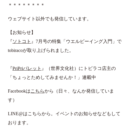
＊＊＊＊＊＊＊＊
ウェブサイト以外でも発信しています。
【お知らせ】
『
ソトコト
』7月号の特集「ウエルビーイング入門」で
tobiracoが取り上げられました。
『
PriPriパレット
』（世界文化社）にトビラコ店主の
「ちょっとためしてみませんか！」連載中
Facebookは
こちら
から（日々、なんか発信していま
す）
LINE@はこちらから。イベントのお知らせなどもして
おります。