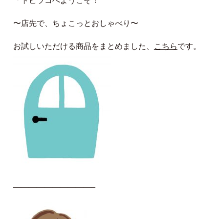
「トビラコへようこそ！
〜店先で、ちょこっとおしゃべり〜
お試しいただける商品をまとめました、
こちら
です。
——————————–