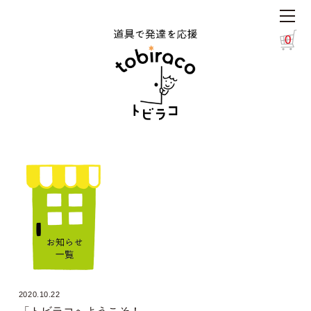
0
2020.10.22