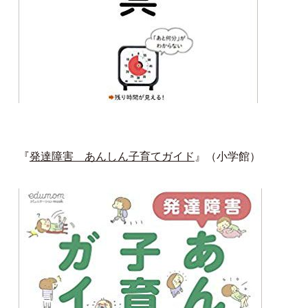
『
発達障害 あんしん子育てガイド
』（小学館）