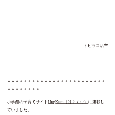
トビラコ店主
＊＊＊＊＊＊＊＊＊＊＊＊＊＊＊＊＊＊＊＊＊＊＊＊
＊＊＊＊＊＊＊＊
小学館の子育てサイト
HugKum（はぐくむ）
に連載し
ていました。