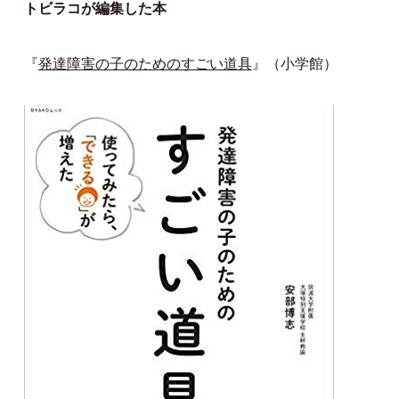
トビラコが編集した本
『
発達障害の子のためのすごい道具
』（小学館）