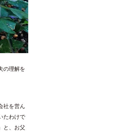
夫の理解を
会社を営ん
いたわけで
」と、お父