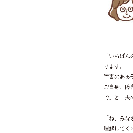
「いちばん
ります。
障害のある
ご自身、障
で」と、夫
「ね、みな
理解してく