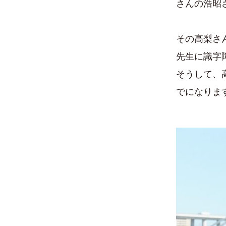
さんの浩昭
その高梨さ
先生に識字
そうして、
でになりま