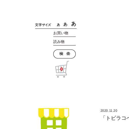
お買い物
読み物
0
2020.11.20
「トビラコ