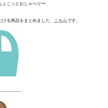
ちょこっとおしゃべり〜
だける商品をまとめました、
こちら
です。
—————–