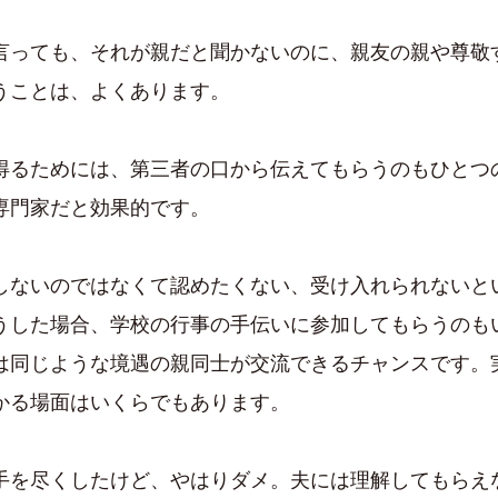
言っても、それが親だと聞かないのに、親友の親や尊敬
うことは、よくあります。
得るためには、第三者の口から伝えてもらうのもひとつ
専門家だと効果的です。
しないのではなくて認めたくない、受け入れられないと
うした場合、学校の行事の手伝いに参加してもらうのも
は同じような境遇の親同士が交流できるチャンスです。
かる場面はいくらでもあります。
手を尽くしたけど、やはりダメ。夫には理解してもらえ