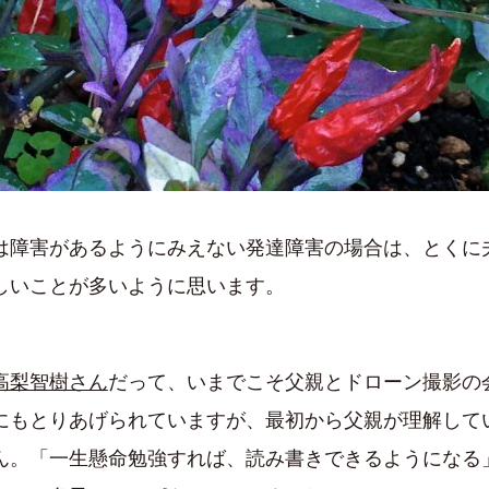
は障害があるようにみえない発達障害の場合は、とくに
しいことが多いように思います。
高梨智樹さん
だって、いまでこそ父親とドローン撮影の
にもとりあげられていますが、最初から父親が理解して
ん。「一生懸命勉強すれば、読み書きできるようになる