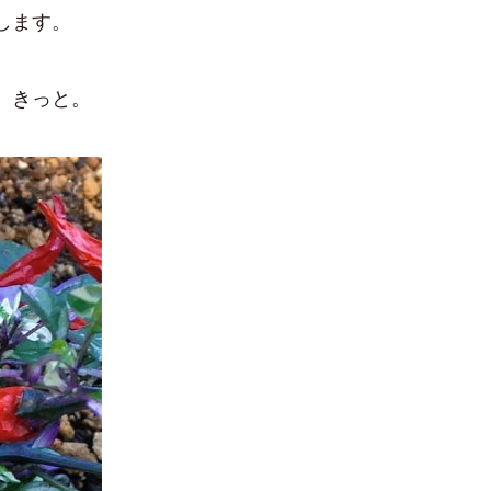
します。
、きっと。