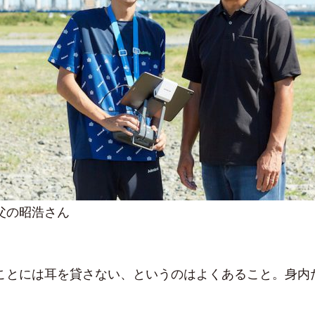
父の昭浩さん
ことには耳を貸さない、というのはよくあること。身内