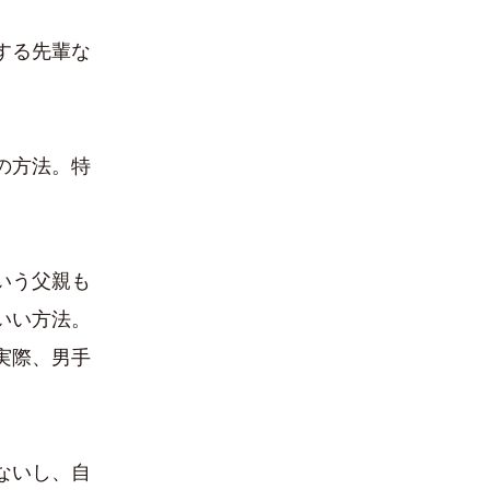
する先輩な
の方法。特
いう父親も
いい方法。
実際、男手
ないし、自