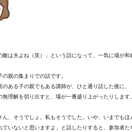
の敵は夫よね（笑）」という話になって、一気に場が和
子の親の集まりでの話です。
害のある子の親でもある講師が、ひと通り話した後に、
の無理解を切り出すと、場が一番盛り上がったりします
さん、そうでしょ。私もそうでした。いや、いまでもほ
れていないと思いますよ」と話したりすると、参加者た