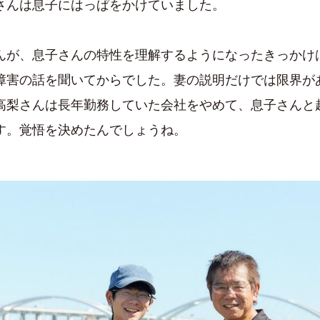
さんは息子にはっぱをかけていました。
んが、息子さんの特性を理解するようになったきっかけ
障害の話を聞いてからでした。妻の説明だけでは限界が
高梨さんは長年勤務していた会社をやめて、息子さんと
す。覚悟を決めたんでしょうね。