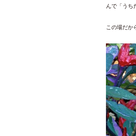
んで「うち
この場だか