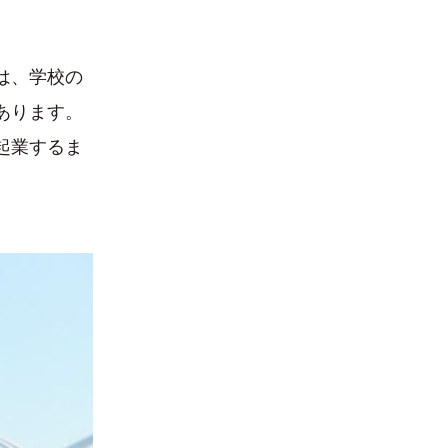
は、学校の
あります。
起業するま