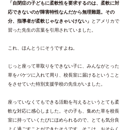
「自閉症の子どもに柔軟性を要求するのは、柔軟に対
応できないのが障害特性なんだから無理難題。その
分、指導者が柔軟じゃなきゃいけない」
とアメリカで
習った先生の言葉を引用されていました。
これ、ほんとうにそうですよね。
じっと座って草取りをできない子に、みんながとった
草をバケツに入れて周り、校長室に届けるということ
をさせていた特別支援学校の先生がいました。
座っていなくてもできる活動を与えるというとても柔
軟な対応に感心しました。その子も、集めた草を校長
室に持っていくたびにほめられるので、とても気分良
よく過ごすことができたそうです。そこは、おそらく