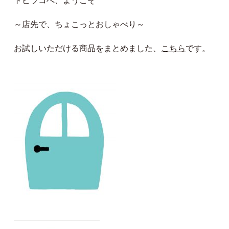
トビラコへ、ようこそ
～店先で、ちょこっとおしゃべり～
お試しいただける商品をまとめました、
こちら
です。
——————————–