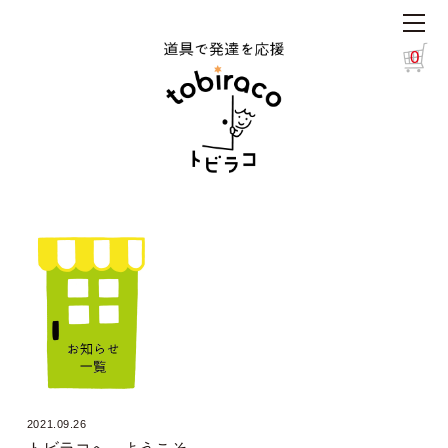
0
2021.09.26