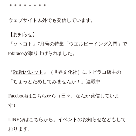
＊＊＊＊＊＊＊＊
ウェブサイト以外でも発信しています。
【お知らせ】
『
ソトコト
』7月号の特集「ウエルビーイング入門」で
tobiracoが取り上げられました。
『
PriPriパレット
』（世界文化社）にトビラコ店主の
「ちょっとためしてみませんか！」連載中
Facebookは
こちら
から（日々、なんか発信していま
す）
LINE@はこちらから。イベントのお知らせなどもして
おります。