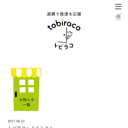
0
2017.09.22