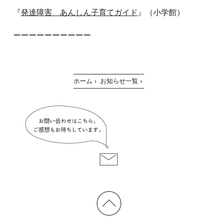
『
発達障害 あんしん子育てガイド
』（小学館）
ーーーーーーーーーー
ホーム
›
お知らせ一覧
›