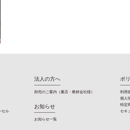
法人の方へ
ポ
卸売のご案内（書店・教材会社様）
利用
個人
特定
お知らせ
ンセル
セキ
お知らせ一覧