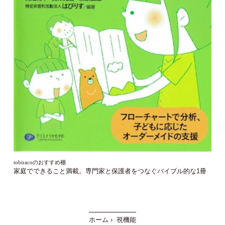
tobiracoのおすすめ棚
家庭でできること満載。
専門家と保護者をつなぐバイブル的な1冊
ホーム
›
視機能