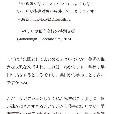
「やる気がない」とか「どうしようもな
い」とか指導対象から外してしまうことす
らある
https://t.co/tZDEuRgEFu
— やえだ＠私立高校の特別支援
(@incluhigh)
December 25, 2024
まずは「集団としてまとめる」というのが、教師の重
要な役割なんですね。これは、わかります。学校は集
団生活をするところですし、集団から学ぶことは多い
ですからね。
ただ、リアクションしてくれた先生の言うように、個
が疎かにされすぎることで起きる弊害のひとつが、学