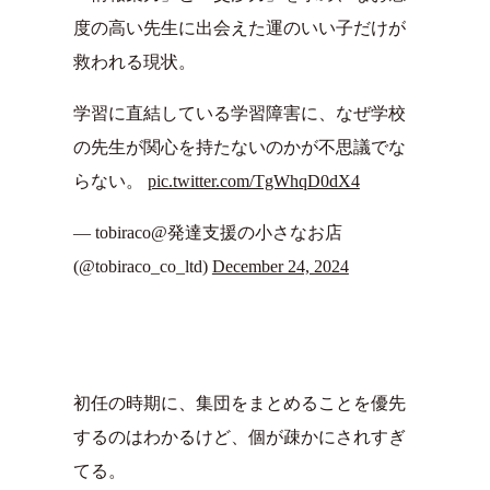
度の高い先生に出会えた運のいい子だけが
救われる現状。
学習に直結している学習障害に、なぜ学校
の先生が関心を持たないのかが不思議でな
らない。
pic.twitter.com/TgWhqD0dX4
— tobiraco@発達支援の小さなお店
(@tobiraco_co_ltd)
December 24, 2024
初任の時期に、集団をまとめることを優先
するのはわかるけど、個が疎かにされすぎ
てる。