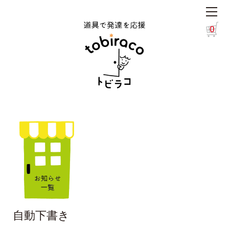
0
自動下書き