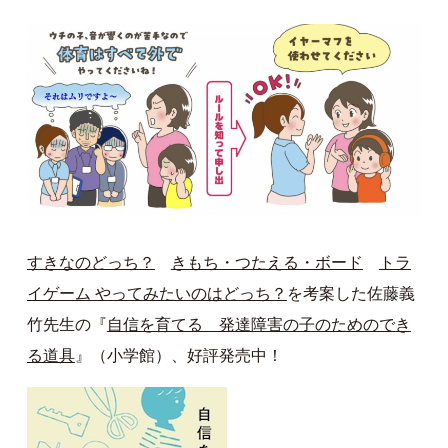
すきなのどっち？
きもち・つたえる・ボード
トラ
イゲーム やってみたいのはどっち？
を考案した佐藤義
竹先生の『
自信を育てる 発達障害の子のためのでき
る道具
』（小学館）、好評発売中！