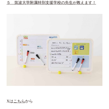
５ 筑波大学附属特別支援学校の先生が教えます！
Xは
こちら
から