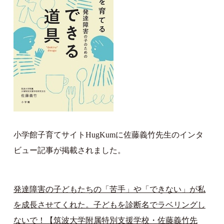
小学館子育てサイトHugKumに佐藤義竹先生のインタ
ビュー記事が掲載されました。
発達障害の子どもたちの「苦手」や「できない」が私
を成長させてくれた。子どもを診断名でラベリングし
ないで！【筑波大学附属特別支援学校・佐藤義竹先