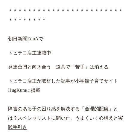
＊＊＊＊＊＊＊＊＊＊＊＊＊＊＊＊＊＊＊＊＊＊＊＊
＊＊＊＊＊＊＊＊
朝日新聞EduAで
トビラコ店主連載中
発達凸凹と向き合う 道具で「苦手」は消える
トビラコ店主が取材した記事が小学館子育てサイト
HugKumに掲載
障害のある子の困り感を解決する「合理的配慮」と
は？スペシャリストに聞いた、うまくいく心構えと実
践手引き