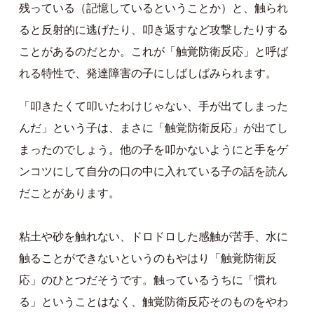
残っている（記憶しているということか）と、触られ
ると反射的に逃げたり、叩き返すなど攻撃したりする
ことがあるのだとか。これが「触覚防衛反応」と呼ば
れる特性で、発達障害の子にしばしばみられます。
「叩きたくて叩いたわけじゃない、手が出てしまった
んだ」という子は、まさに「触覚防衛反応」が出てし
まったのでしょう。他の子を叩かないようにと手をゲ
ンコツにして自分の口の中に入れている子の話を読ん
だことがあります。
粘土や砂を触れない、ドロドロした感触が苦手、水に
触ることができないというのもやはり「触覚防衛反
応」のひとつだそうです。触っているうちに「慣れ
る」ということはなく、触覚防衛反応そのものをやわ