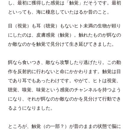
し、最初に獲得した感覚は「触覚」だそうです。最初
といっても、海に棲息していたはるか昔のこと。
目（視覚）も耳（聴覚）もないヒト未満の生物が頼り
にしたのは、皮膚感覚（触覚）。触れたものが餌なの
か敵なのかを触覚で見分けて生き延びてきました。
餌なら食いつき、敵なら攻撃したり逃げたり。この動
作を反射的に行わないと命にかかわります。触覚は目
であり耳でもあったわけです。やがて、ヒトは視覚、
聴覚、嗅覚、味覚という感覚のチャンネルを持つよう
になり、それが餌なのか敵なのかを見分けて行動でき
るようになりました。
ところが、触覚（の一部？）が昔のままの状態で脳に