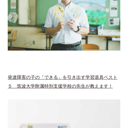
発達障害の子の「できる」を引き出す学習道具ベスト
５ 筑波大学附属特別支援学校の先生が教えます！