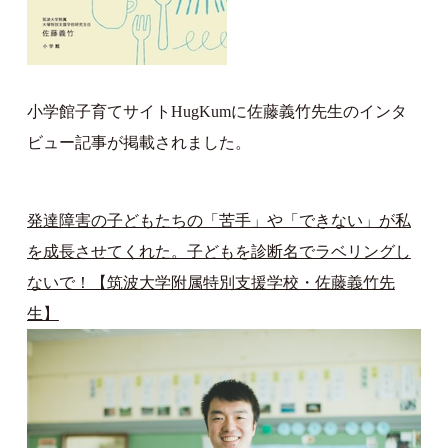
小学館子育てサイトHugKumに佐藤義竹先生のインタ
ビュー記事が掲載されました。
発達障害の子どもたちの「苦手」や「できない」が私
を成長させてくれた。子どもを診断名でラベリングし
ないで！【筑波大学附属特別支援学校・佐藤義竹先
生】