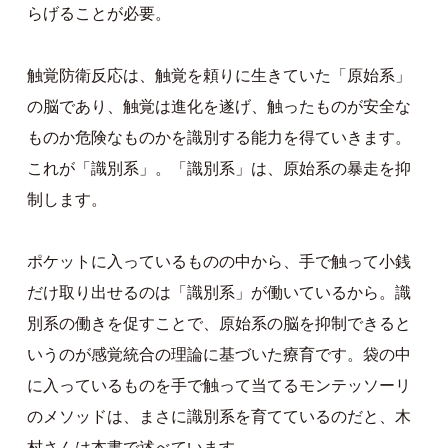
らげることが必要。
触覚防衛反応は、触覚を頼りに生きていた「原始系」
の脳であり、触覚は進化を遂げ、触ったものが安全な
ものか危険なものかを識別する能力を得ていきます。
これが「識別系」。「識別系」は、原始系の暴走を抑
制します。
ポケットに入っているものの中から、手で触って小銭
だけ取り出せるのは「識別系」が働いているから。識
別系の働きを促すことで、原始系の脳を抑制できると
いうのが感覚統合の理論に基づいた療育です。袋の中
に入っているものを手で触って当てるモンテッソーリ
のメソッドは、まさに識別系を育てているのだと、木
村さんは本書で述べています。