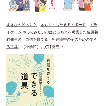
すきなのどっち？
きもち・つたえる・ボード
トラ
イゲーム やってみたいのはどっち？
を考案した佐藤義
竹先生の『
自信を育てる 発達障害の子のためのでき
る道具
』（小学館）、好評発売中！