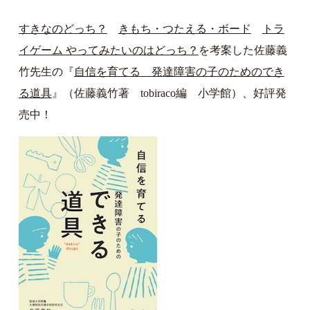
すきなのどっち？
きもち・つたえる・ボード
トラ
イゲーム やってみたいのはどっち？
を考案した佐藤義
竹先生の『
自信を育てる 発達障害の子のためのでき
る道具
』（佐藤義竹著 tobiraco編 小学館）、好評発
売中！