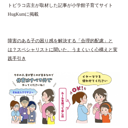
トビラコ店主が取材した記事が小学館子育てサイト
HugKumに掲載
障害のある子の困り感を解決する「合理的配慮」と
は？スペシャリストに聞いた、うまくいく心構えと実
践手引き