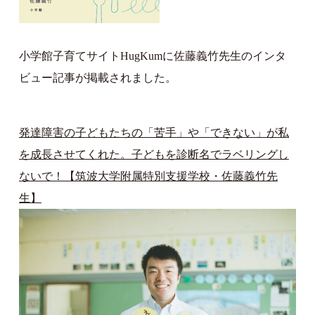
小学館子育てサイトHugKumに佐藤義竹先生のインタ
ビュー記事が掲載されました。
発達障害の子どもたちの「苦手」や「できない」が私
を成長させてくれた。子どもを診断名でラベリングし
ないで！【筑波大学附属特別支援学校・佐藤義竹先
生】