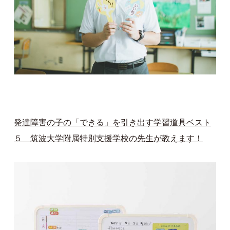
発達障害の子の「できる」を引き出す学習道具ベスト
５ 筑波大学附属特別支援学校の先生が教えます！