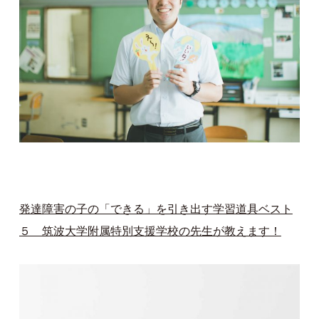
発達障害の子の「できる」を引き出す学習道具ベスト
５ 筑波大学附属特別支援学校の先生が教えます！