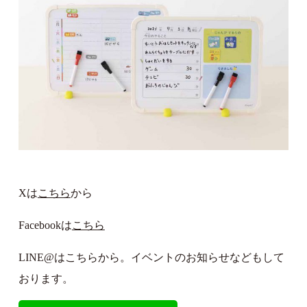
Xは
こちら
から
Facebookは
こちら
LINE@はこちらから。イベントのお知らせなどもして
おります。