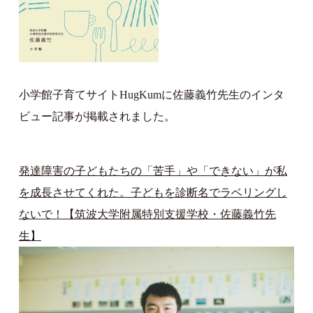
小学館子育てサイトHugKumに佐藤義竹先生のインタ
ビュー記事が掲載されました。
発達障害の子どもたちの「苦手」や「できない」が私
を成長させてくれた。子どもを診断名でラベリングし
ないで！【筑波大学附属特別支援学校・佐藤義竹先
生】