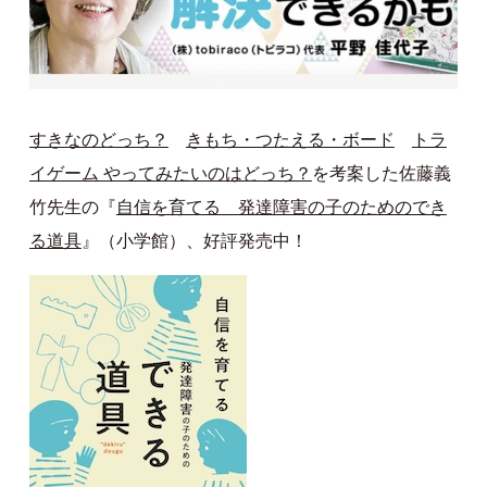
すきなのどっち？
きもち・つたえる・ボード
トラ
イゲーム やってみたいのはどっち？
を考案した佐藤義
竹先生の『
自信を育てる 発達障害の子のためのでき
る道具
』（小学館）、好評発売中！