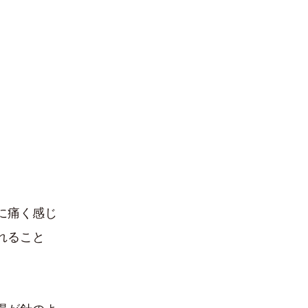
に痛く感じ
れること