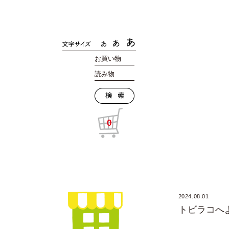
お買い物
読み物
0
2024.08.01
トビラコへ