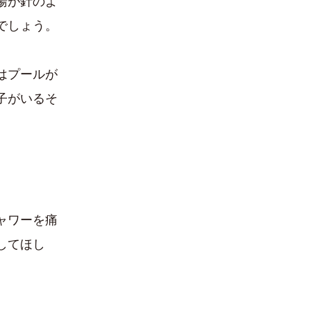
湯が針のよ
でしょう。
はプールが
子がいるそ
ャワーを痛
してほし