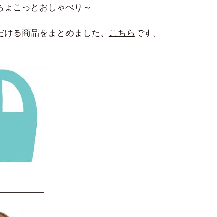
ちょこっとおしゃべり～
だける商品をまとめました、
こちら
です。
—————–