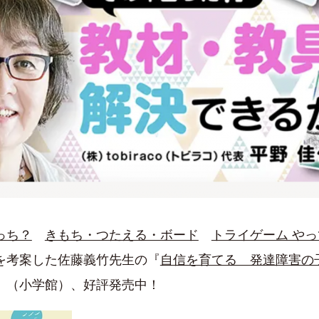
っち？
きもち・つたえる・ボード
トライゲーム や
を考案した佐藤義竹先生の『
自信を育てる 発達障害の
』（小学館）、好評発売中！