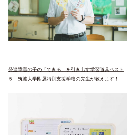
発達障害の子の「できる」を引き出す学習道具ベスト
５ 筑波大学附属特別支援学校の先生が教えます！