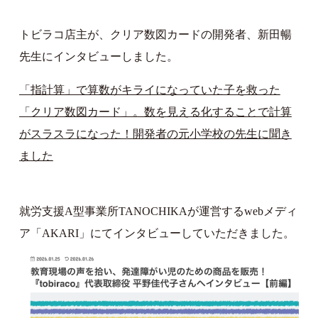
トビラコ店主が、クリア数図カードの開発者、新田暢
先生にインタビューしました。
「指計算」で算数がキライになっていた子を救った
「クリア数図カード」。数を見える化することで計算
がスラスラになった！開発者の元小学校の先生に聞き
ました
就労支援A型事業所TANOCHIKAが運営するwebメディ
ア「AKARI」にてインタビューしていただきました。