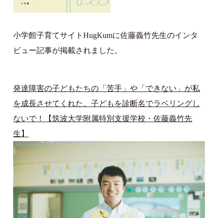
小学館子育てサイトHugKumに佐藤義竹先生のインタ
ビュー記事が掲載されました。
発達障害の子どもたちの「苦手」や「できない」が私
を成長させてくれた。子どもを診断名でラベリングし
ないで！【筑波大学附属特別支援学校・佐藤義竹先
生】