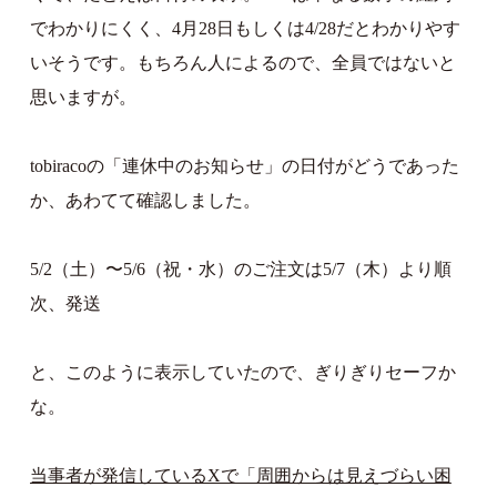
でわかりにくく、4月28日もしくは4/28だとわかりやす
いそうです。もちろん人によるので、全員ではないと
思いますが。
tobiracoの「連休中のお知らせ」の日付がどうであった
か、あわてて確認しました。
5/2（土）〜5/6（祝・水）のご注文は5/7（木）より順
次、発送
と、このように表示していたので、ぎりぎりセーフか
な。
当事者が発信しているXで「周囲からは見えづらい困