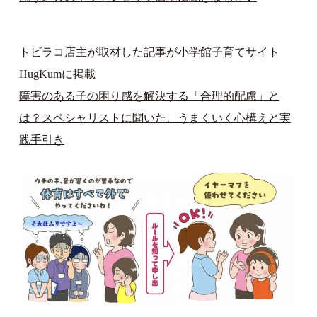
トビラコ店主が取材した記事が小学館子育てサイト
HugKumに掲載
障害のある子の困り感を解決する「合理的配慮」と
は？スペシャリストに聞いた、うまくいく心構えと実
践手引き