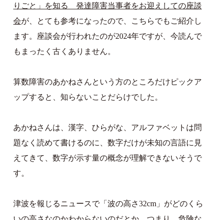
りごと」を知る 発達障害当事者をお迎えしての座談
会
が、とても参考になったので、こちらでもご紹介し
ます。座談会が行われたのが2024年ですが、今読んで
もまったく古くありません。
算数障害のあかねさんという方のところだけピックア
ップすると、知らないことだらけでした。
あかねさんは、漢字、ひらがな、アルファベットは問
題なく読めて書けるのに、数字だけが未知の言語に見
えてきて、数字が示す量の概念が理解できないそうで
す。
津波を報じるニュースで「波の高さ32cm」がどのくら
いの高さなのかわからないのだとか。つまり、危険な