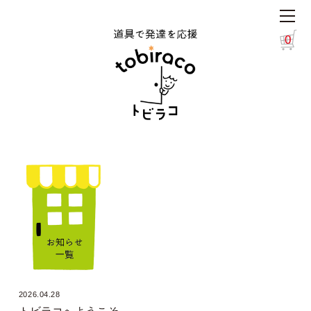
0
2026.04.28