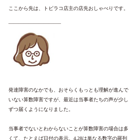
ここから先は、トビラコ店主の店先おしゃべりです。
——————————–
発達障害のなかでも、おそらくもっとも理解が進んで
いない算数障害ですが、最近は当事者たちの声が少し
ずつ届くようになりました。
当事者でないとわからないことが算数障害の場合は多
くて、たとえば日付の表示。4.28は単なる数字の羅列