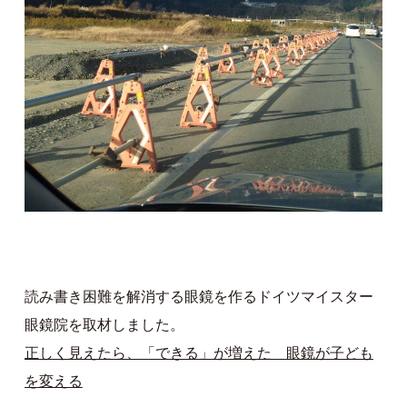
読み書き困難を解消する眼鏡を作るドイツマイスター
眼鏡院を取材しました。
正しく見えたら、「できる」が増えた 眼鏡が子ども
を変える