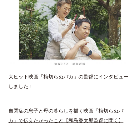
大ヒット映画「梅切らぬバカ」の監督にインタビュー
しました！
自閉症の息子と母の暮らしを描く映画『梅切らぬバ
カ』で伝えたかったこと【和島香太郎監督に聞く】