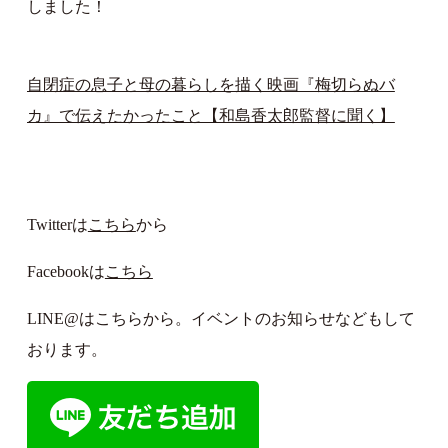
しました！
自閉症の息子と母の暮らしを描く映画『梅切らぬバ
カ』で伝えたかったこと【和島香太郎監督に聞く】
Twitterは
こちら
から
Facebookは
こちら
LINE@はこちらから。イベントのお知らせなどもして
おります。