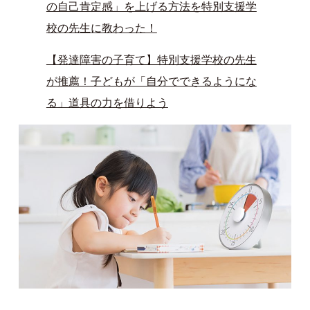
の自己肯定感」を上げる方法を特別支援学
校の先生に教わった！
【発達障害の子育て】特別支援学校の先生
が推薦！子どもが「自分でできるようにな
る」道具の力を借りよう