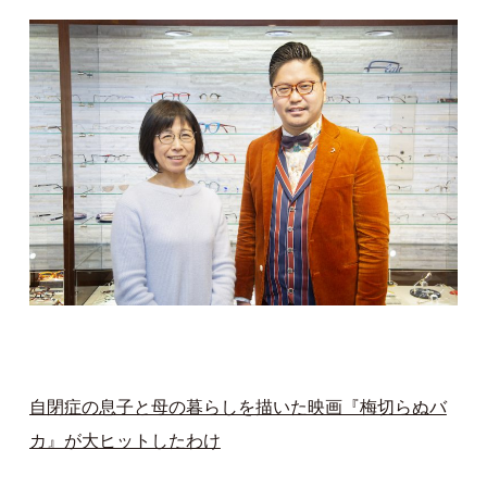
自閉症の息子と母の暮らしを描いた映画『梅切らぬバ
カ』が大ヒットしたわけ