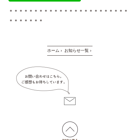
＊＊＊＊＊＊＊＊＊＊＊＊＊＊＊＊＊＊＊＊＊＊＊＊
＊＊＊＊＊＊＊
ホーム
›
お知らせ一覧
›