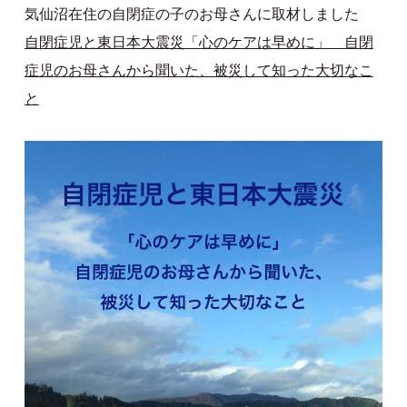
気仙沼在住の自閉症の子のお母さんに取材しました
自閉症児と東日本大震災「心のケアは早めに」 自閉
症児のお母さんから聞いた、被災して知った大切なこ
と