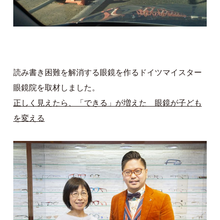
読み書き困難を解消する眼鏡を作るドイツマイスター
眼鏡院を取材しました。
正しく見えたら、「できる」が増えた 眼鏡が子ども
を変える