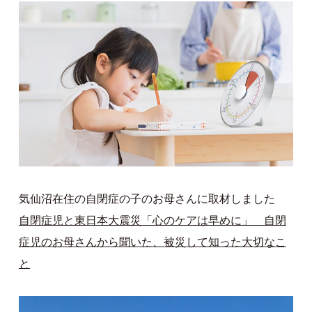
気仙沼在住の自閉症の子のお母さんに取材しました
自閉症児と東日本大震災「心のケアは早めに」 自閉
症児のお母さんから聞いた、被災して知った大切なこ
と